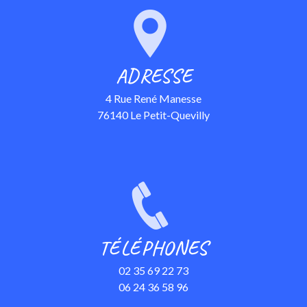
ADRESSE
4 Rue René Manesse
76140 Le Petit-Quevilly
TÉLÉPHONES
02 35 69 22 73
06 24 36 58 96