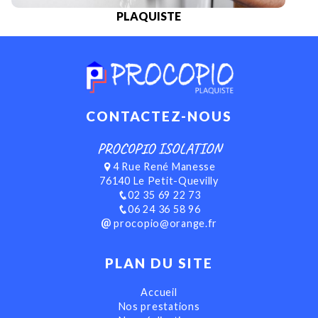
PLAQUISTE
CONTACTEZ-NOUS
PROCOPIO ISOLATION
4 Rue René Manesse
76140 Le Petit-Quevilly
02 35 69 22 73
06 24 36 58 96
procopio@orange.fr
PLAN DU SITE
Accueil
Nos prestations