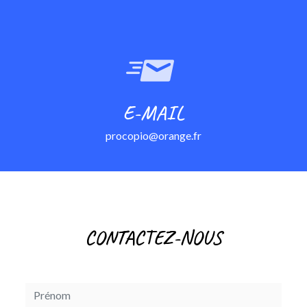
E-MAIL
procopio@orange.fr
CONTACTEZ-NOUS