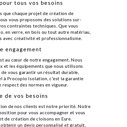
pour tous vos besoins
s que chaque projet de création de
nous vous proposons des solutions sur-
vos contraintes techniques. Que vous
o, en verre, en bois ou tout autre matériau,
s avec créativité et professionnalisme.
tre engagement
 est au cœur de notre engagement. Nous
x et les équipements que nous utilisons
n de vous garantir un résultat durable,
 à Procopio Isolation, c'est la garantie
 le respect des normes en vigueur.
te de vos besoins
ion de nos clients est notre priorité. Notre
isposition pour vous accompagner et vous
et de création de cloisons en Eure.
obtenir un devis personnalisé et gratuit,