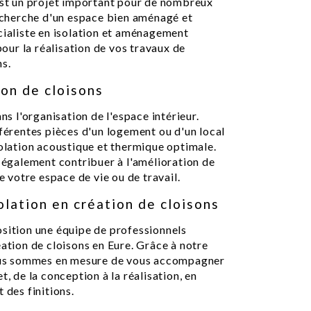
 est un projet important pour de nombreux
recherche d'un espace bien aménagé et
cialiste en isolation et aménagement
 pour la réalisation de vos travaux de
ns.
ion de cloisons
ns l'organisation de l'espace intérieur.
fférentes pièces d'un logement ou d'un local
solation acoustique et thermique optimale.
t également contribuer à l'amélioration de
e votre espace de vie ou de travail.
olation en création de cloisons
osition une équipe de professionnels
éation de cloisons en Eure. Grâce à notre
 nous sommes en mesure de vous accompagner
t, de la conception à la réalisation, en
 des finitions.