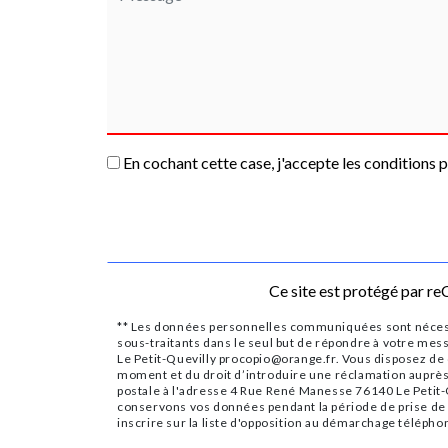
En cochant cette case, j'accepte les conditions p
Ce site est protégé par 
** Les données personnelles communiquées sont nécessair
sous-traitants dans le seul but de répondre à votre me
Le Petit-Quevilly procopio@orange.fr. Vous disposez de dr
moment et du droit d’introduire une réclamation auprès 
postale à l'adresse 4 Rue René Manesse 76140 Le Petit-Q
conservons vos données pendant la période de prise de co
inscrire sur la liste d'opposition au démarchage télépho