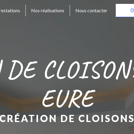
0
restations
Nos réalisations
Nous contacter
 DE CLOISON
EURE
CRÉATION DE CLOISON