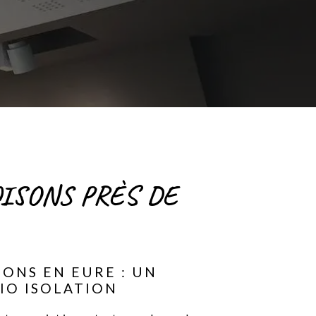
OISONS PRÈS DE
SONS EN EURE : UN
IO ISOLATION