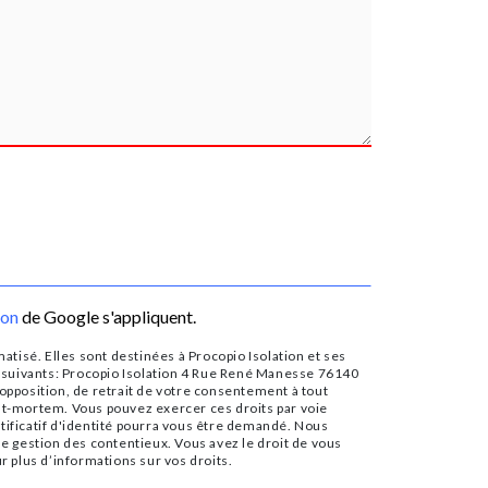
ion
de Google s'appliquent.
tisé. Elles sont destinées à Procopio Isolation et ses
 suivants: Procopio Isolation 4 Rue René Manesse 76140
d’opposition, de retrait de votre consentement à tout
ost-mortem. Vous pouvez exercer ces droits par voie
tificatif d'identité pourra vous être demandé. Nous
de gestion des contentieux. Vous avez le droit de vous
our plus d’informations sur vos droits.