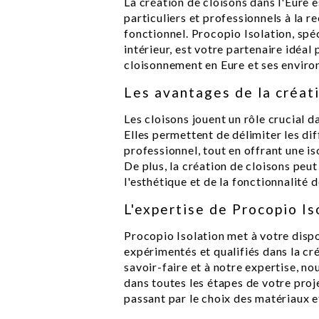
La création de cloisons dans l'Eure
particuliers et professionnels à la 
fonctionnel. Procopio Isolation, spé
intérieur, est votre partenaire idéal
cloisonnement en Eure et ses enviro
Les avantages de la créat
Les cloisons jouent un rôle crucial da
Elles permettent de délimiter les di
professionnel, tout en offrant une i
De plus, la création de cloisons peu
l'esthétique et de la fonctionnalité d
L'expertise de Procopio Is
Procopio Isolation met à votre disp
expérimentés et qualifiés dans la cr
savoir-faire et à notre expertise,
dans toutes les étapes de votre proje
passant par le choix des matériaux et