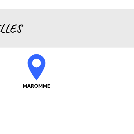
LLES
MAROMME