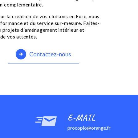
on complémentaire.
ur la création de vos cloisons en Eure, vous
performance et du service sur-mesure. Faites-
s projets d'aménagement intérieur et
 de vos attentes.
Contactez-nous
E-MAIL
procopio@orange.fr