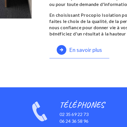
ou pour toute demande d'informati
En choisissant Procopio Isolation po
faites le choix de la qualité, de la 
nous confiance pour donner vie à vo
bénéficiez d'un résultat à la hauteur
En savoir plus
TÉLÉPHONES
02 35 69 22 73
06 24 36 58 96