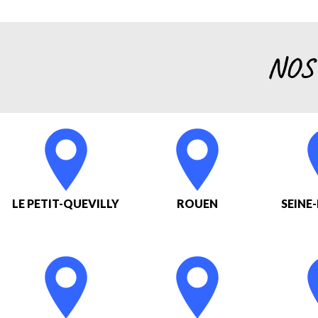
NOS
LE PETIT-QUEVILLY
ROUEN
SEINE