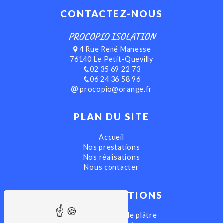
CONTACTEZ-NOUS
PROCOPIO ISOLATION
4 Rue René Manesse
76140 Le Petit-Quevilly
02 35 69 22 73
06 24 36 58 96
procopio@orange.fr
PLAN DU SITE
Accueil
Nos prestations
Nos réalisations
Nous contacter
NOS PRESTATIONS
Pose de plaques de plâtre