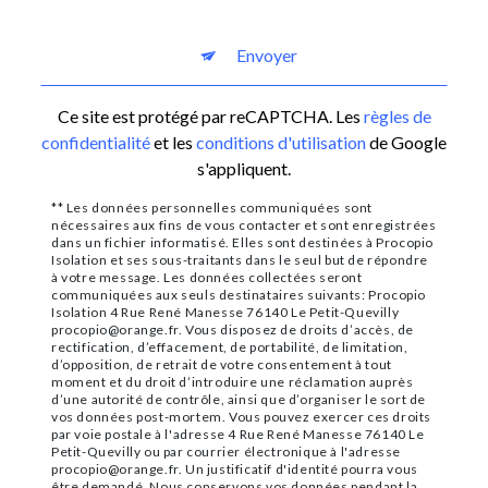
Envoyer
Ce site est protégé par reCAPTCHA. Les
règles de
confidentialité
et les
conditions d'utilisation
de Google
s'appliquent.
** Les données personnelles communiquées sont
nécessaires aux fins de vous contacter et sont enregistrées
dans un fichier informatisé. Elles sont destinées à Procopio
Isolation et ses sous-traitants dans le seul but de répondre
à votre message. Les données collectées seront
communiquées aux seuls destinataires suivants: Procopio
Isolation 4 Rue René Manesse 76140 Le Petit-Quevilly
procopio@orange.fr. Vous disposez de droits d’accès, de
rectification, d’effacement, de portabilité, de limitation,
d’opposition, de retrait de votre consentement à tout
moment et du droit d’introduire une réclamation auprès
d’une autorité de contrôle, ainsi que d’organiser le sort de
vos données post-mortem. Vous pouvez exercer ces droits
par voie postale à l'adresse 4 Rue René Manesse 76140 Le
Petit-Quevilly ou par courrier électronique à l'adresse
procopio@orange.fr. Un justificatif d'identité pourra vous
être demandé. Nous conservons vos données pendant la