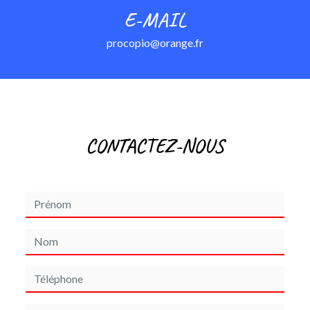
E-MAIL
procopio@orange.fr
CONTACTEZ-NOUS