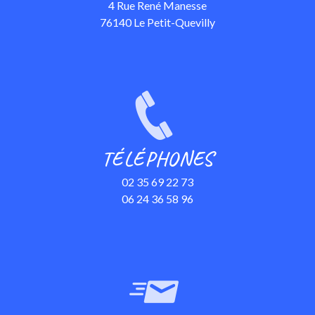
4 Rue René Manesse
76140 Le Petit-Quevilly
TÉLÉPHONES
02 35 69 22 73
06 24 36 58 96